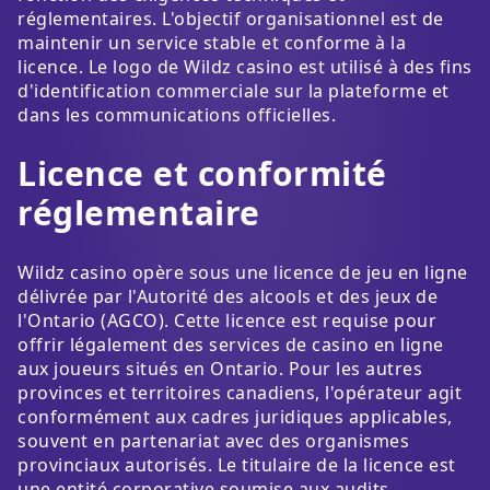
réglementaires. L'objectif organisationnel est de
maintenir un service stable et conforme à la
licence. Le logo de Wildz casino est utilisé à des fins
d'identification commerciale sur la plateforme et
dans les communications officielles.
Licence et conformité
réglementaire
Wildz casino opère sous une licence de jeu en ligne
délivrée par l'Autorité des alcools et des jeux de
l'Ontario (AGCO). Cette licence est requise pour
offrir légalement des services de casino en ligne
aux joueurs situés en Ontario. Pour les autres
provinces et territoires canadiens, l'opérateur agit
conformément aux cadres juridiques applicables,
souvent en partenariat avec des organismes
provinciaux autorisés. Le titulaire de la licence est
une entité corporative soumise aux audits