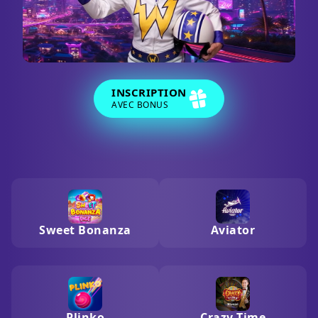
INSCRIPTION
AVEC BONUS
Sweet Bonanza
Aviator
Plinko
Crazy Time