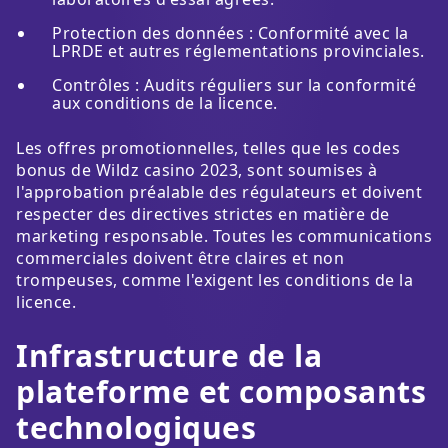
Protection des données : Conformité avec la
LPRDE et autres réglementations provinciales.
Contrôles : Audits réguliers sur la conformité
aux conditions de la licence.
Les offres promotionnelles, telles que les codes
bonus de Wildz casino 2023, sont soumises à
l'approbation préalable des régulateurs et doivent
respecter des directives strictes en matière de
marketing responsable. Toutes les communications
commerciales doivent être claires et non
trompeuses, comme l'exigent les conditions de la
licence.
Infrastructure de la
plateforme et composants
technologiques