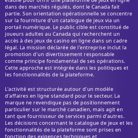
établie pour offrir une plateforme de jeux en ligne
dans des marchés régulés, dont le Canada fait
partie. Son orientation opérationnelle se concentre
sur la fourniture d'un catalogue de jeux via un
portail numérique. Le public cible est constitué de
joueurs adultes au Canada qui recherchent un
accès à des jeux de casino en ligne dans un cadre
légal. La mission déclarée de l'entreprise inclut la
promotion d'un divertissement responsable
comme principe fondamental de ses opérations.
Cette approche est intégrée dans les politiques et
les fonctionnalités de la plateforme.
L'activité est structurée autour d'un modèle
d'affaires en ligne standard pour le secteur. La
marque ne revendique pas de positionnement
particulier sur le marché canadien, mais agit en
tant que fournisseur de services parmi d'autres.
Les décisions concernant le catalogue de jeux et les
fonctionnalités de la plateforme sont prises en
fonction des exigences techniques et