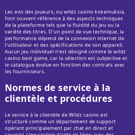
Les avis des joueurs, ou wildz casino kokemuksia,
font souvent référence à des aspects techniques
de la plateforme tels que la fluidité du jeu ou la
variété des titres. D'un point de vue technique, la
performance dépend de la connexion internet de
l'utilisateur et des spécifications de son appareil.
Aucun jeu individuel n'est désigné comme le wildz
casino best game, car la sélection est subjective et
le catalogue évolue en fonction des contrats avec
les fournisseurs.
Normes de service à la
clientèle et procédures
Le service à la clientèle de Wildz casino est
structuré comme un département de support
opérant principalement par chat en direct et
courriel. Une section d'aide en ligne avec des