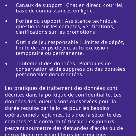
Canaux de support : Chat en direct, courriel,
base de connaissances en ligne.
Portée du support : Assistance technique,
questions sur les comptes, vérifications,
clarifications sur les promotions.
Outils de jeu responsable : Limites de dépôt,
limite de temps de jeu, auto-exclusion
temporaire ou permanente.
Traitement des données : Politiques de
conservation et de suppression des données
personnelles documentées.
Les pratiques de traitement des données sont
décrites dans la politique de confidentialité. Les
données des joueurs sont conservées pour la
durée requise par la loi et pour les besoins
opérationnels légitimes, tels que la sécurité des
comptes et la conformité fiscale. Les joueurs
peuvent soumettre des demandes d'accès ou de
correction concernant leurs informations